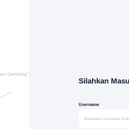
pan Gemilang"
Silahkan Mas
Username