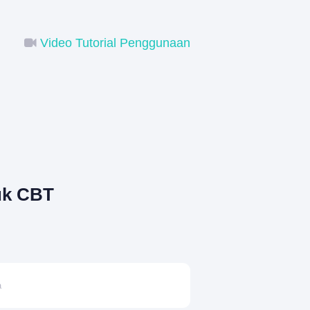
Video Tutorial Penggunaan
uk CBT