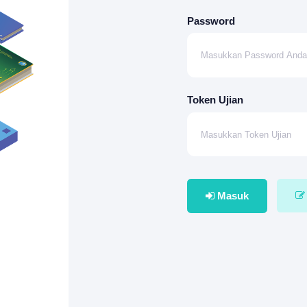
Password
Token Ujian
Masuk