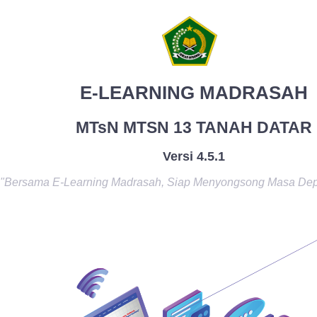
E-LEARNING MADRASAH
MTsN MTSN 13 TANAH DATAR
Versi 4.5.1
"Bersama E-Learning Madrasah, Siap Menyongsong Masa De